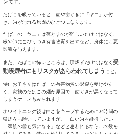
ン
です。
たばこを吸っていると、歯や歯ぐきに「ヤニ」が付
き、歯が汚れる原因のひとつになります。
たばこの「ヤニ」は落とすのが難しいだけではなく、
喉や肺にこびりつき有害物質を出すなど、身体にも悪
影響を与えます。
受
また、たばこの怖いところは、喫煙者だけではなく
動喫煙者にもリスクがあらわれてしまう
こと。
特にお子さんはたばこの有害物質の影響を受けやす
く、家族のたばこの煙が原因で、歯ぐきが黒くなって
しまうケースもみられます。
ホワイトニング後は白さをキープするために24時間の
禁煙をお願いしていますが、「白い歯を維持したい」
「家族の歯も気になる」などと思われるなら、本数を
減らしてみる、禁煙を検討してみる、などをおすすめ