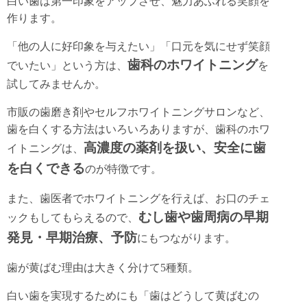
白い歯は第一印象をアップさせ、魅力あふれる笑顔を
作ります。
「他の人に好印象を与えたい」「口元を気にせず笑顔
歯科のホワイトニング
でいたい」という方は、
を
試してみませんか。
市販の歯磨き剤やセルフホワイトニングサロンなど、
歯を白くする方法はいろいろありますが、歯科のホワ
高濃度の薬剤を扱い、安全に歯
イトニングは、
を白くできる
のが特徴です。
また、歯医者でホワイトニングを行えば、お口のチェ
むし歯や歯周病の早期
ックもしてもらえるので、
発見・早期治療、予防
にもつながります。
歯が黄ばむ理由は大きく分けて5種類。
白い歯を実現するためにも「歯はどうして黄ばむの