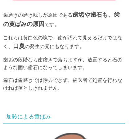
歯垢や歯石も、歯
歯磨きの磨き残しが原因である
の黄ばみの原因
です。
これらは黄白色の塊で、歯が汚れて見えるだけではな
口臭
く、
の発生の元にもなります。
歯垢の段階なら歯磨きで落ちますが、放置すると石の
ような固い歯石になってしまいます。
歯石は歯磨きでは除去できず、歯医者で処置を行わな
ければ落としきれません。
加齢による黄ばみ