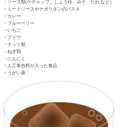
・ソース類(ケチャップ、しょうゆ、みそ、たれ など）
・ミートソースやナポリタンのパスタ
・カレー
・ブルーベリー
・いちご
・ブドウ
・ナッツ類
・ねぎ類
・にんにく
・人工着色料が入った食品
・うがい薬