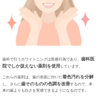
歯科医
歯科で行うホワイトニングは医療行為であり、
院でしか扱えない薬剤を使用
しています。
着色汚れを分解
これらの薬剤は、歯の表面に付いた
歯そのものの色調を改善
し、さらに
するので、本
来の歯よりも白さを実感できるようになるのです。