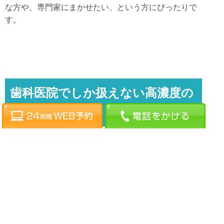
な方や、専門家にまかせたい、という方にぴったりで
す。
歯科医院でしか扱えない高濃度の
薬剤を使用
高濃度の「過酸化水素水」の薬剤を使用しますが、プ
ロの手で行われるので安心してまかせられます。
過酸化水素を使った施術は歯科医師や歯科衛生士しか
取り扱えないと薬事法に定められています。