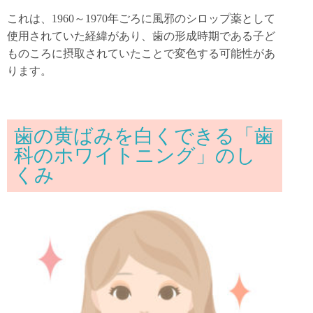
これは、1960～1970年ごろに風邪のシロップ薬として
使用されていた経緯があり、歯の形成時期である子ど
ものころに摂取されていたことで変色する可能性があ
ります。
歯の黄ばみを白くできる「歯
科のホワイトニング」のし
くみ