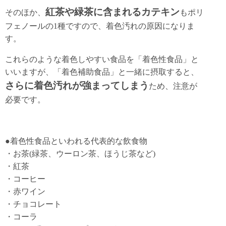
紅茶や緑茶に含まれるカテキン
そのほか、
もポリ
フェノールの1種ですので、着色汚れの原因になりま
す。
これらのような着色しやすい食品を「着色性食品」と
いいますが、「着色補助食品」と一緒に摂取すると、
さらに着色汚れが強まってしまう
ため、注意が
必要です。
●着色性食品といわれる代表的な飲食物
・お茶(緑茶、ウーロン茶、ほうじ茶など)
・紅茶
・コーヒー
・赤ワイン
・チョコレート
・コーラ