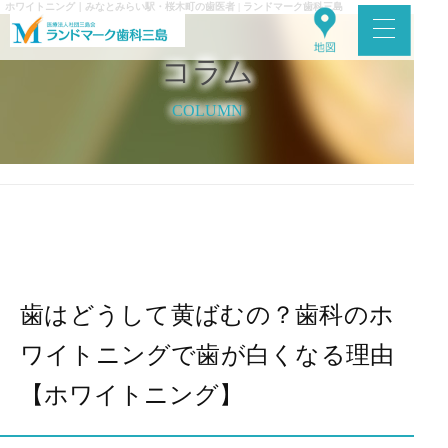
ホワイトニング｜みなとみらい駅・桜木町の歯医者 | ランドマーク歯科三島
コラム
COLUMN
歯はどうして黄ばむの？歯科のホ
ワイトニングで歯が白くなる理由
【ホワイトニング】