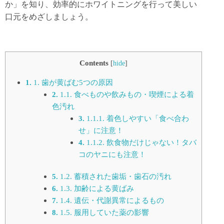
か」を知り、効率的にホワイトニングを行って美しい
口元をめざしましょう。
Contents
[
hide
]
1.
歯が黄ばむ5つの原因
1.1.
食べものや飲みもの・喫煙による着
色汚れ
1.1.1.
着色しやすい「食べ合わ
せ」に注意！
1.1.2.
飲食物だけじゃない！タバ
コのヤニにも注意！
1.2.
蓄積された歯垢・歯石の汚れ
1.3.
加齢による黄ばみ
1.4.
遺伝・代謝異常によるもの
1.5.
服用していた薬の影響