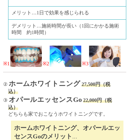
メリット…1日で効果を感じられる
デメリット…施術時間が長い（1回にかかる施術
時間 約1時間）
※1
※2
※3
ホームホワイトニング
②
27,500円（税
込）
オパールエッセンスGo
③
22,000円（税
込）
どちらも家でおこなうホワイトニングです。
ホームホワイトニング、オパールエッ
センスGoのメリット
…