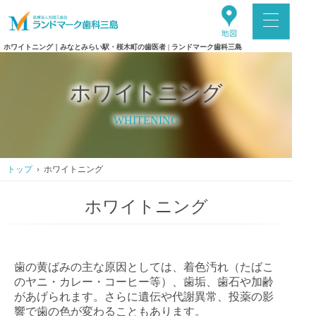
ホワイトニング｜みなとみらい駅・桜木町の歯医者 | ランドマーク歯科三島
ホワイトニング
WHITENING
トップ
› ホワイトニング
ホワイトニング
歯の黄ばみの主な原因としては、着色汚れ（たばこ
のヤニ・カレー・コーヒー等）、歯垢、歯石や加齢
があげられます。さらに遺伝や代謝異常、投薬の影
響で歯の色が変わることもあります。