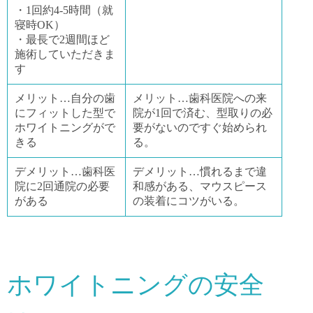
・1回約4-5時間（就
寝時OK）
・最長で2週間ほど
施術していただきま
す
メリット…自分の歯
メリット…歯科医院への来
にフィットした型で
院が1回で済む、型取りの必
ホワイトニングがで
要がないのですぐ始められ
きる
る。
デメリット…歯科医
デメリット…慣れるまで違
院に2回通院の必要
和感がある、マウスピース
がある
の装着にコツがいる。
ホワイトニングの安全