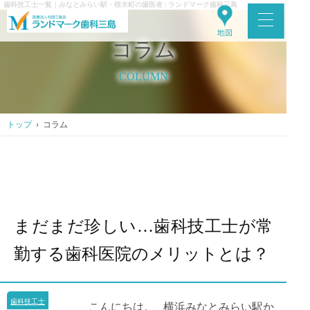
歯科技工士一覧｜みなとみらい駅・桜木町の歯医者 | ランドマーク歯科三島
コラム
COLUMN
トップ
› コラム
まだまだ珍しい…歯科技工士が常
勤する歯科医院のメリットとは？
歯科技工士
こんにちは。 横浜みなとみらい駅か