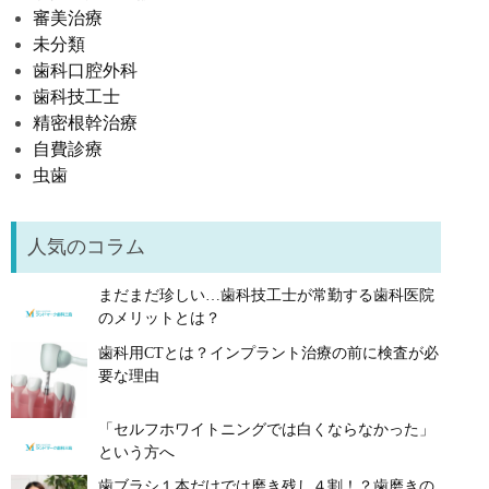
審美治療
未分類
歯科口腔外科
歯科技工士
精密根幹治療
自費診療
虫歯
人気のコラム
まだまだ珍しい…歯科技工士が常勤する歯科医院
のメリットとは？
歯科用CTとは？インプラント治療の前に検査が必
要な理由
「セルフホワイトニングでは白くならなかった」
という方へ
歯ブラシ１本だけでは磨き残し４割！？歯磨きの