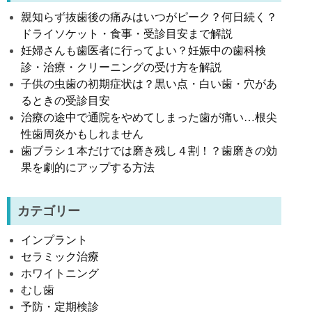
親知らず抜歯後の痛みはいつがピーク？何日続く？
ドライソケット・食事・受診目安まで解説
妊婦さんも歯医者に行ってよい？妊娠中の歯科検
診・治療・クリーニングの受け方を解説
子供の虫歯の初期症状は？黒い点・白い歯・穴があ
るときの受診目安
治療の途中で通院をやめてしまった歯が痛い…根尖
性歯周炎かもしれません
歯ブラシ１本だけでは磨き残し４割！？歯磨きの効
果を劇的にアップする方法
カテゴリー
インプラント
セラミック治療
ホワイトニング
むし歯
予防・定期検診